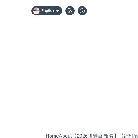
English
Home
About
【2026川鋼盃 報名】
【福利