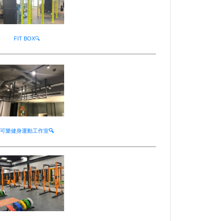
FIT BOX🔍
可樂健身運動工作室
🔍