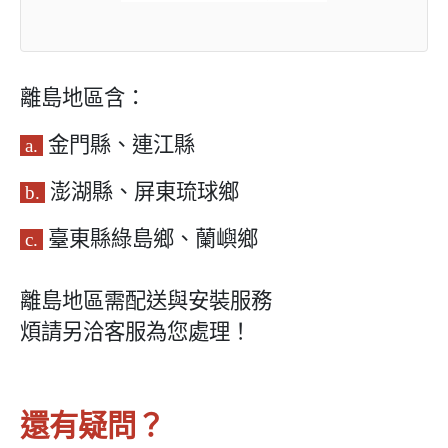
離島地區含：
金門縣、連江縣
a.
澎湖縣、
屏東琉球鄉
b.
臺東縣綠島鄉、蘭嶼鄉
c.
離島地區需配送與安裝服務
煩請另洽客服為您處理！
還有疑問？