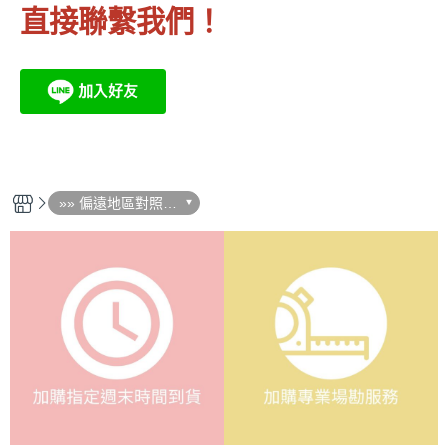
直接聯繫我們！
»» 偏遠地區對照 /
安裝加購區