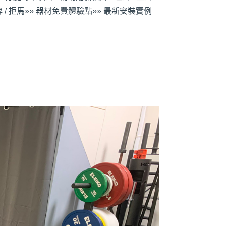
 / 拒馬
»» 器材免費體驗點
»» 最新安裝實例