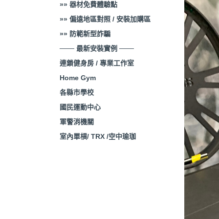
»» 器材免費體驗點
»» 偏遠地區對照 / 安裝加購區
»» 防範新型詐騙
─── 最新安裝實例 ───
連鎖健身房 / 專業工作室
Home Gym
各縣市學校
國民運動中心
軍警消機關
室內單槓/ TRX /空中瑜珈