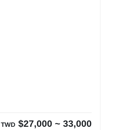
$
27,000 ~ 33,000
TWD