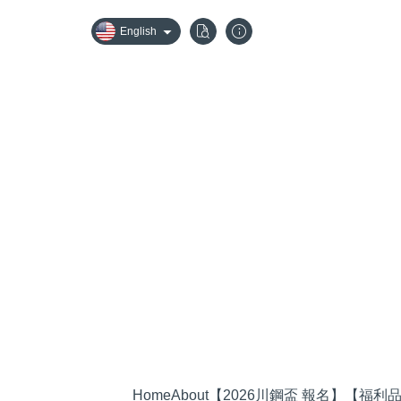
English
Home
About
【2026川鋼盃 報名】
【福利