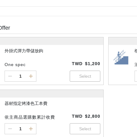
Offer
外掛式彈力帶儲放鉤
TWD
$1,200
One spec
器材指定烤漆色工本費
TWD
$2,800
依主商品選購數累計收費