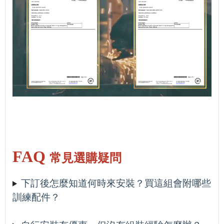
FAQ
常見選購疑問
下訂後怎麼知道何時來安裝？買這組會附哪些
訓練配件？