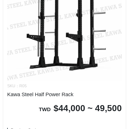
SKU：
R05
Kawa Steel Half Power Rack
$
44,000 ~ 49,500
TWD