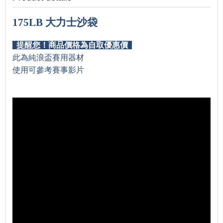
175LB 大力士沙袋
提醒您！商品價格為自取優惠價
此為純浪盃賽用器材
使用可參考賽事影片