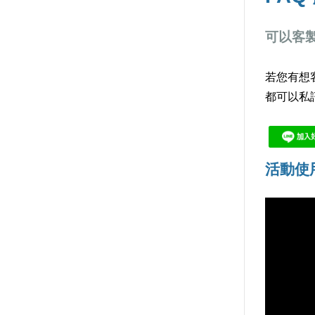
可以客製
若您有想
都可以私
活動使