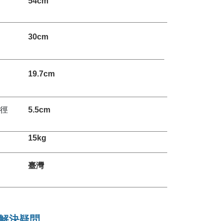
54
cm
30cm
19.7cm
直徑
5.5cm
15kg
臺灣
解決疑問