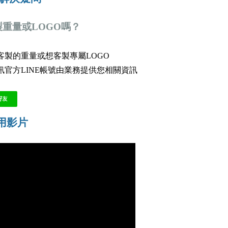
重量或LOGO嗎？
客製的重量或想客製專屬LOGO
訊官方LINE帳號由業務提供您相關資訊
用影片