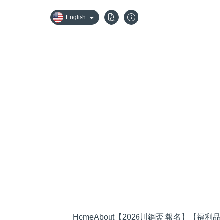
English
Home
About
【2026川鋼盃 報名】
【福利