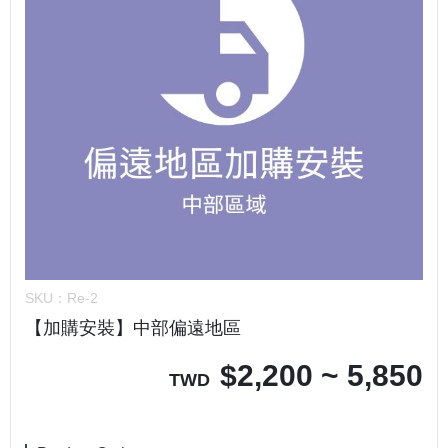
SKU：
Re-2
【加購安裝】中部偏遠地區
$
2,200 ~ 5,850
TWD