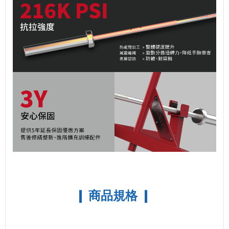
❙ 商品規格
❙