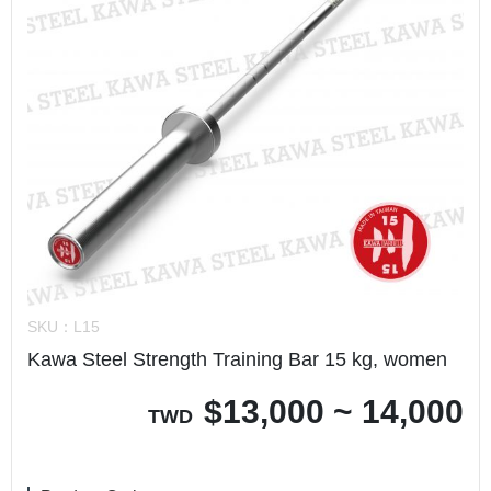
SKU：
L15
Kawa Steel Strength Training Bar 15 kg, women
$
13,000 ~ 14,000
TWD