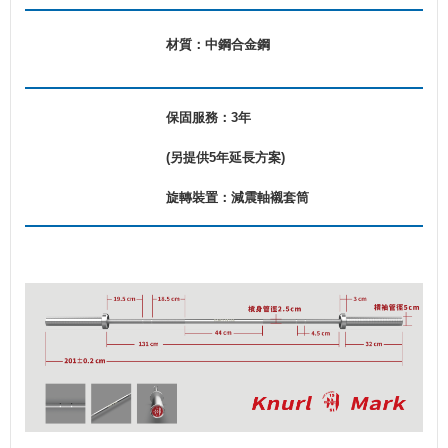
材質：中鋼合金鋼
保固服務：3年
(
另提供5年延長方案)
旋轉裝置：
減震軸襯套筒