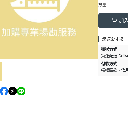
數量
加
運送&付款
運送方式
貨運配送 Delive
付款方式
轉帳匯款
信
情