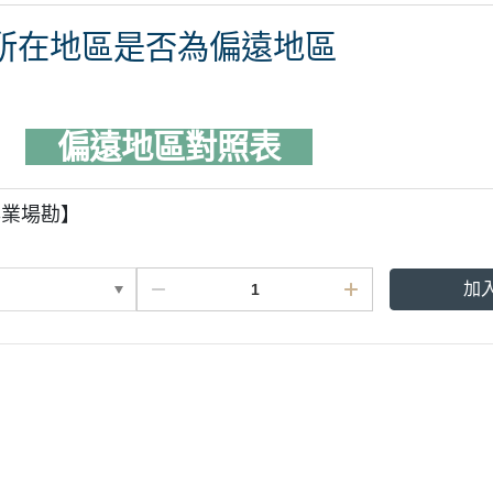
所在地區是否為偏遠地區
偏遠地區對照表
>>
專業場勘】
加