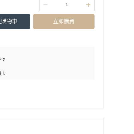
入購物車
立即購買
ry
用卡