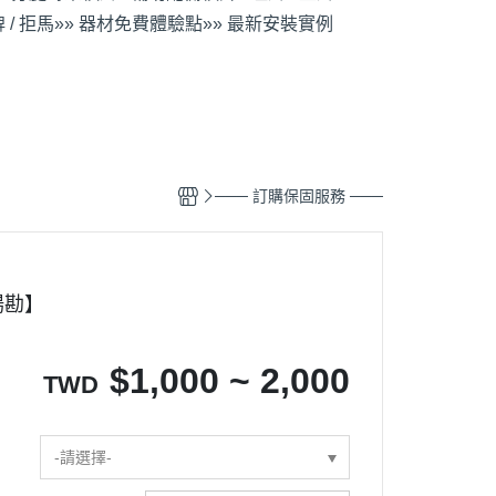
 / 拒馬
»» 器材免費體驗點
»» 最新安裝實例
─── 訂購保固服務 ───
場勘】
$
1,000 ~ 2,000
TWD
-請選擇-