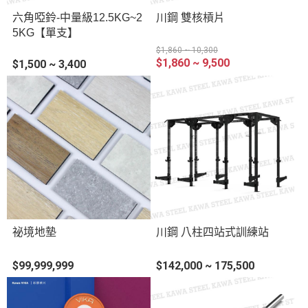
六角啞鈴-中量級12.5KG~2
川鋼 雙核槓片
5KG【單支】
$1,860 ~ 10,300
$1,860 ~ 9,500
$1,500 ~ 3,400
祕境地墊
川鋼 八柱四站式訓練站
$99,999,999
$142,000 ~ 175,500