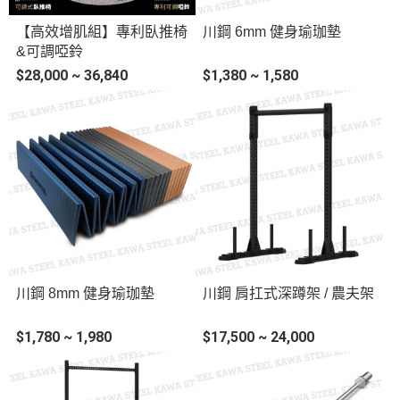
【高效增肌組】專利臥推椅
川鋼 6mm 健身瑜珈墊
&可調啞鈴
$28,000 ~ 36,840
$1,380 ~ 1,580
川鋼 8mm 健身瑜珈墊
川鋼 肩扛式深蹲架 / 農夫架
$1,780 ~ 1,980
$17,500 ~ 24,000