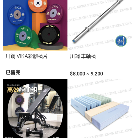
川鋼 VIKA彩膠槓片
川鋼 車軸槓
已售完
$8,000 ~ 9,200