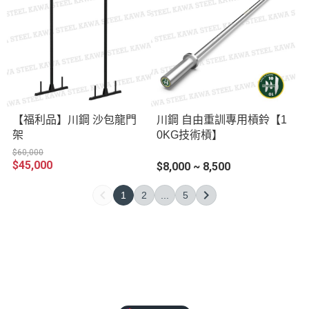
【福利品】川鋼 沙包龍門
川鋼 自由重訓專用槓鈴【1
架
0KG技術槓】
$60,000
$45,000
$8,000 ~ 8,500
1
2
...
5
【免費型錄&體驗】
【選購時請注意】
【川鋼會員權益】