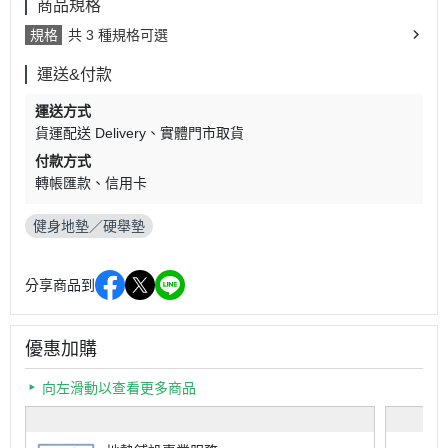
商品規格
規格
共 3 種規格可選
運送&付款
運送方式
貨運配送 Delivery
實體門市取貨
付款方式
轉帳匯款
信用卡
健身地墊／硬舉墊
分享商品到
優惠加購
向左滑動以查看更多商品