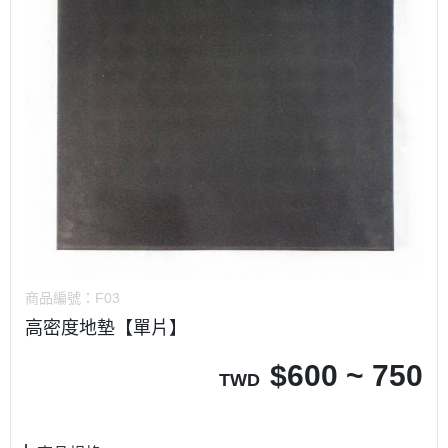
商品編號：
F03
高密度地墊【單片】
$
600 ~ 750
TWD