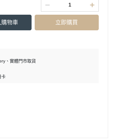
入購物車
立即購買
ry
實體門市取貨
用卡