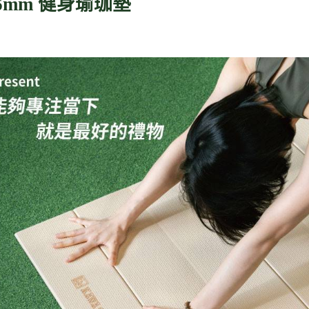
6mm 健身瑜珈墊