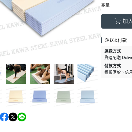
數量
加
運送&付款
運送方式
貨運配送 Delive
付款方式
轉帳匯款
信