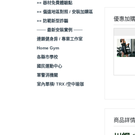
»» 器材免費體驗點
»» 偏遠地區對照 / 安裝加購區
優惠加
»» 防範新型詐騙
─── 最新安裝實例 ───
連鎖健身房 / 專業工作室
Home Gym
各縣市學校
國民運動中心
軍警消機關
室內單槓/ TRX /空中瑜珈
商品詳