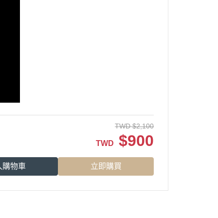
TWD
$
2,100
$
900
TWD
入購物車
立即購買