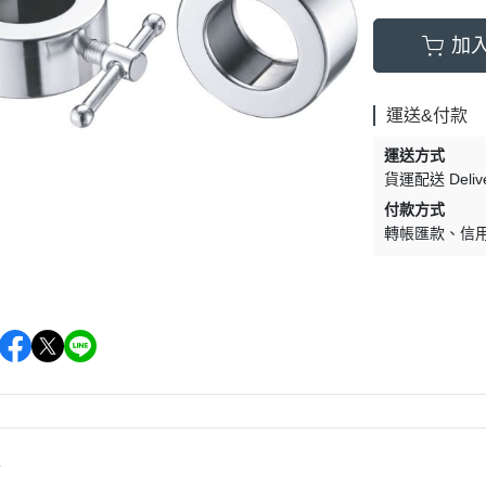
加
運送&付款
運送方式
貨運配送 Delive
付款方式
轉帳匯款
信
情