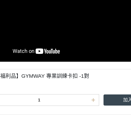
福利品】GYMWAY 專業訓練卡扣 -1對
加