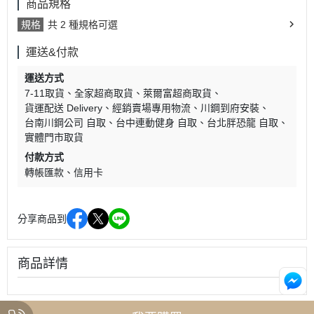
商品規格
規格
共 2 種規格可選
運送&付款
運送方式
7-11取貨
全家超商取貨
萊爾富超商取貨
貨運配送 Delivery
經銷賣場專用物流
川鋼到府安裝
台南川鋼公司 自取
台中連動健身 自取
台北胖恐龍 自取
實體門市取貨
付款方式
轉帳匯款
信用卡
分享商品到
商品詳情