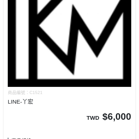
商品編號：
C1521
LINE-丫宏
$
6,000
TWD