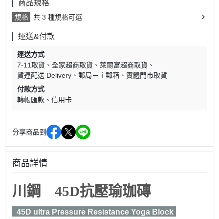
商品規格
規格
共 3 種規格可選
運送&付款
運送方式
7-11取貨
全家超商取貨
萊爾富超商取貨
貨運配送 Delivery
郵局－ｉ郵箱
實體門市取貨
付款方式
轉帳匯款
信用卡
分享商品到
商品詳情
川鋼
45D抗壓瑜珈磚
45D ultra Pressure Resistance Yoga Block