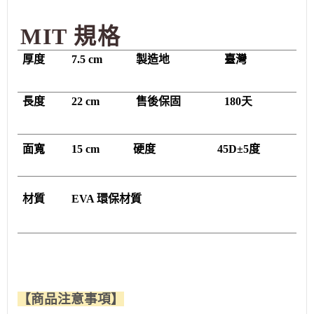
MIT 規格
厚度
7.5 cm
製造地
臺灣
長度
22 cm
售後保固
180天
面寬
15 cm 硬度 45D
±5度
材質
EVA 環保材質
【商品注意事項】