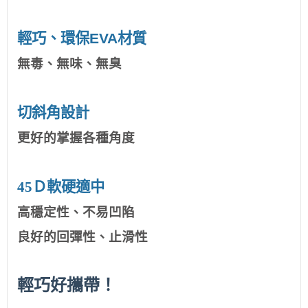
輕巧、環保EVA材質
無毒、無味、無臭
切斜角設計
更好的掌握各種角度
45
Ｄ軟硬適中
高穩定性、不易凹陷
良好的回彈性、止滑性
輕巧好攜帶！