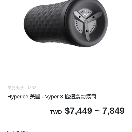
商品編號：
M02
Hyperice 美國 - Vyper 3 極速震動滾筒
$
7,449 ~ 7,849
TWD