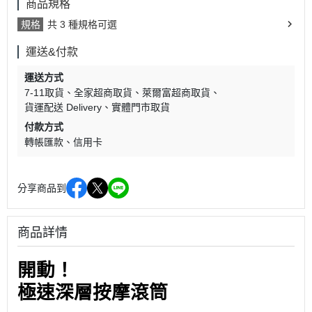
商品規格
規格
共 3 種規格可選
運送&付款
運送方式
7-11取貨
全家超商取貨
萊爾富超商取貨
貨運配送 Delivery
實體門市取貨
付款方式
轉帳匯款
信用卡
分享商品到
商品詳情
開動！
極速深層按摩滾筒