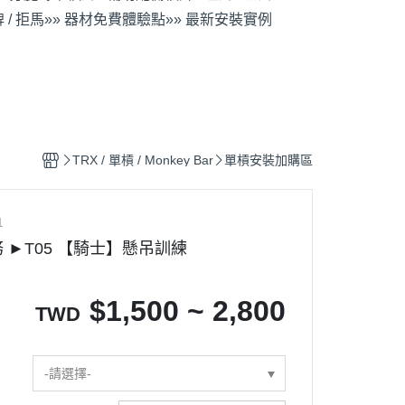
 / 拒馬
»» 器材免費體驗點
»» 最新安裝實例
TRX / 單槓 / Monkey Bar
單槓安裝加購區
1
 ►T05 【騎士】懸吊訓練
$
1,500 ~ 2,800
TWD
-請選擇-