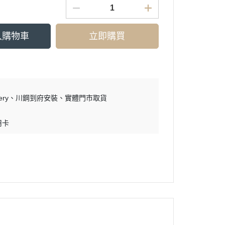
入購物車
立即購買
ry
川鋼到府安裝
實體門市取貨
用卡