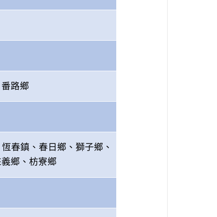
、番路鄉
、恆春鎮、春日鄉、獅子鄉、
來義鄉、枋寮鄉