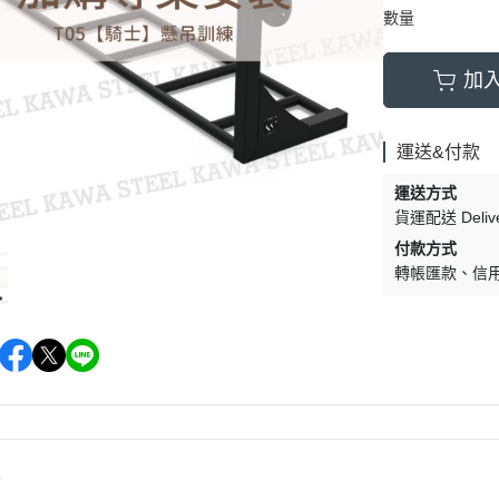
數量
加
運送&付款
運送方式
貨運配送 Delive
付款方式
轉帳匯款
信
情