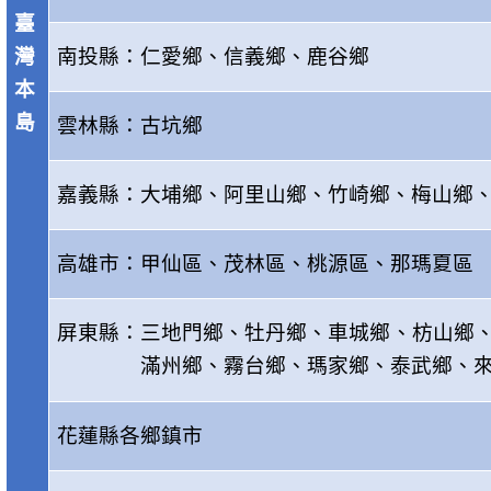
臺
灣
南投縣：仁愛鄉、信義鄉、鹿谷鄉
本
島
雲林縣：古坑鄉
嘉義縣：大埔鄉、阿里山鄉、竹崎鄉、梅山鄉
高雄市：甲仙區、茂林區、桃源區、那瑪夏區
屏東縣：三地門鄉、牡丹鄉、車城鄉、枋山鄉
滿州鄉、霧台鄉、瑪家鄉、泰武鄉、
花蓮縣各鄉鎮市