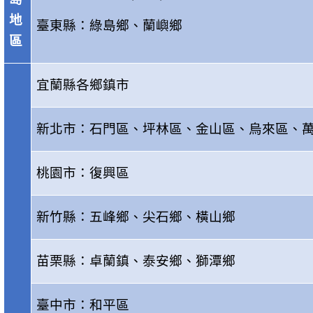
地
臺東縣：綠島鄉、蘭嶼鄉
區
宜蘭縣各鄉鎮市
新北市：石門區、坪林區、金山區、烏來區、
桃園市：復興區
新竹縣：五峰鄉、尖石鄉、橫山鄉
苗栗縣：卓蘭鎮、泰安鄉、獅潭鄉
臺中市：和平區