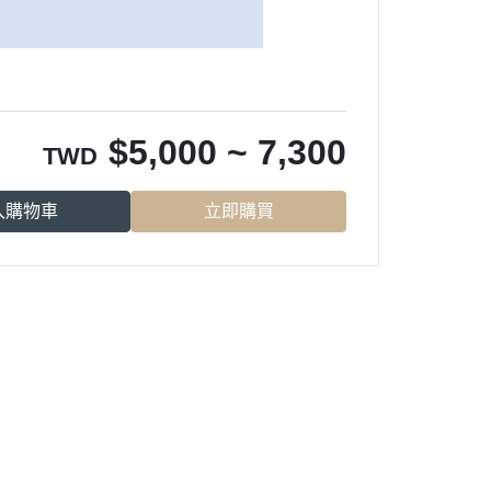
$
5,000 ~ 7,300
TWD
入購物車
立即購買
【服務據
點】
自行取貨處 | 台南市
仁德區義林路126號
製造廠 | 台南市永康區鹽信街78號
【營業時段】
週一至五 08:00～17:00