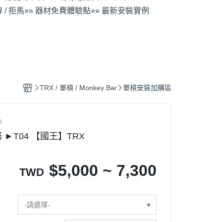
 / 拒馬
»» 器材免費體驗點
»» 最新安裝實例
TRX / 單槓 / Monkey Bar
單槓安裝加購區
3
►T04 【國王】TRX
$
5,000 ~ 7,300
TWD
-請選擇-