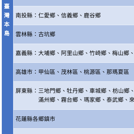
臺
灣
南投縣：仁愛鄉、信義鄉、鹿谷鄉
本
島
雲林縣：古坑鄉
嘉義縣：大埔鄉、阿里山鄉、竹崎鄉、梅山鄉
高雄市：甲仙區、茂林區、桃源區、那瑪夏區
屏東縣：三地門鄉、牡丹鄉、車城鄉、枋山鄉
滿州鄉、霧台鄉、瑪家鄉、泰武鄉、
花蓮縣各鄉鎮市