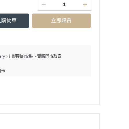
入購物車
立即購買
ry
川鋼到府安裝
實體門市取貨
用卡