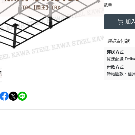
數量
加
運送&付款
運送方式
貨運配送 Delive
付款方式
轉帳匯款
信
情