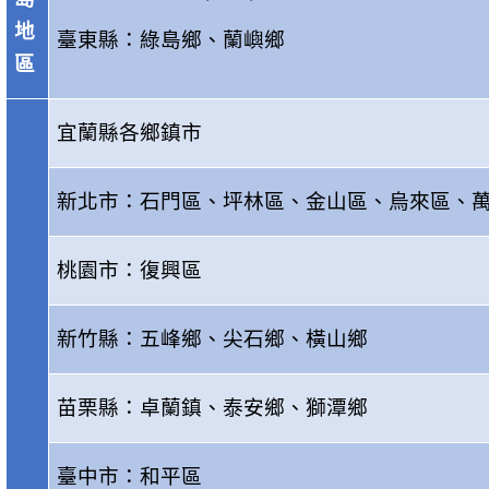
地
臺東縣：綠島鄉、蘭嶼鄉
區
宜蘭縣各鄉鎮市
新北市：石門區、坪林區、金山區、烏來區、
桃園市：復興區
新竹縣：五峰鄉、尖石鄉、橫山鄉
苗栗縣：卓蘭鎮、泰安鄉、獅潭鄉
臺中市：和平區