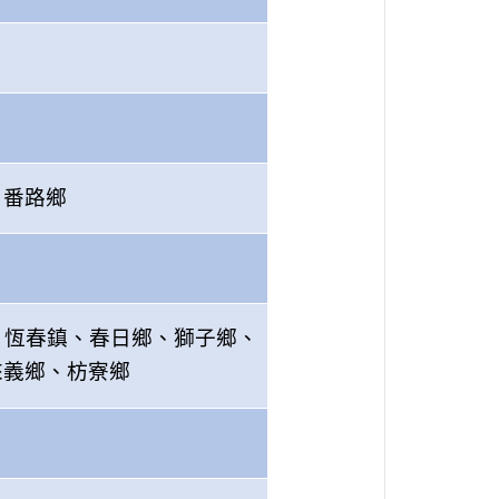
、番路鄉
、恆春鎮、春日鄉、獅子鄉、
來義鄉、枋寮鄉