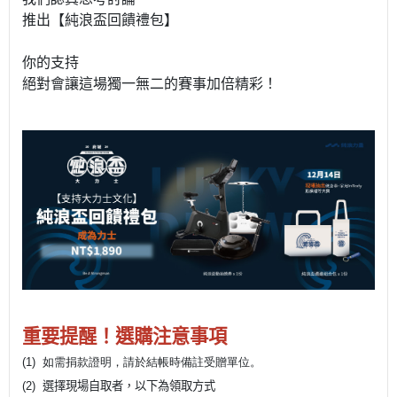
推出【純浪盃回饋禮包】
你的支持
絕對會讓這場獨一無二的賽事加倍精彩！
重要提醒！選購注意事項
(1) 如需捐款證明，請於結帳時備註受贈單位。
(2)
選擇現場自取者，以下為領取方式