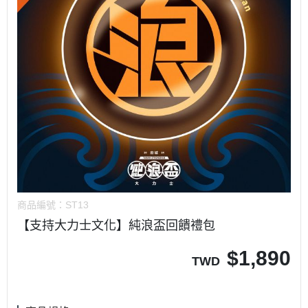
商品編號：
ST13
【支持大力士文化】純浪盃回饋禮包
$
1,890
TWD