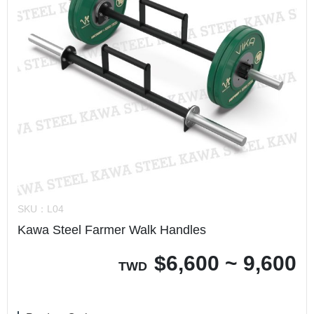
SKU：
L04
Kawa Steel Farmer Walk Handles
$
6,600 ~ 9,600
TWD